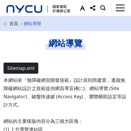
:::
首頁
網站導覽
網站導覽
Sitemap.xml
本網站依『無障礙網頁開發規範』設計原則而建置，遵循無
障礙網站設計之規範提供網頁導盲磚(:::)、網站導覽 (Site
Navigator)、鍵盤快速鍵 (Access Key) 、瀏覽輔助設定等設
計方式。
網站的主要樣版內容分為三個大區塊：
(1) 上方導覽連結區